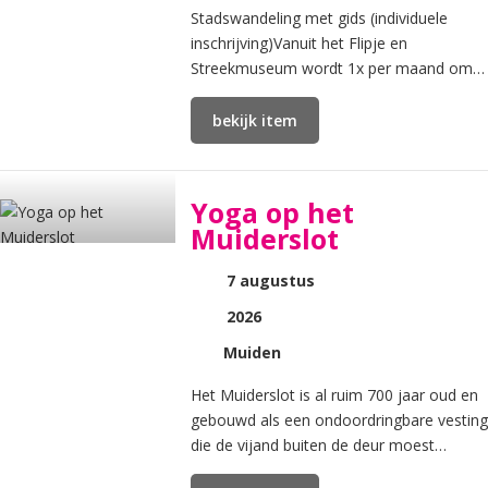
Stadswandeling met gids (individuele
inschrijving)Vanuit het Flipje en
Streekmuseum wordt 1x per maand om
14:00 uur een Stadswandeling voor
individuele inschrijving georganise
bekijk item
Yoga op het
Muiderslot
7 augustus
2026
Muiden
Het Muiderslot is al ruim 700 jaar oud en
gebouwd als een ondoordringbare vesting
die de vijand buiten de deur moest
houden.