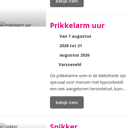
in de stad.
bekijk item
Prikkelarm uur
Van 7 augustus
2026 tot 21
augustus 2026
Varsseveld
De prikkelarme uren in de bibliotheek zijn
speciaal voor mensen met bijvoorbeeld
een niet-aangeboren hersenletsel, burn-
out, autisme of ziekte.
bekijk item
Spikker