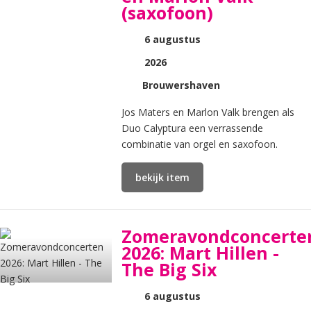
(saxofoon)
6 augustus
2026
Brouwershaven
Jos Maters en Marlon Valk brengen als
Duo Calyptura een verrassende
combinatie van orgel en saxofoon.
bekijk item
Zomeravondconcerte
2026: Mart Hillen -
The Big Six
6 augustus