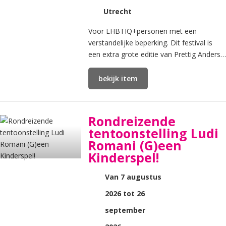
Utrecht
Voor LHBTIQ+personen met een
verstandelijke beperking. Dit festival is
een extra grote editie van Prettig Anders
On Tour van de Regenboog Alliantie VG.
bekijk item
Rondreizende
tentoonstelling Ludi
Romani (G)een
Kinderspel!
Van 7 augustus
2026 tot 26
september