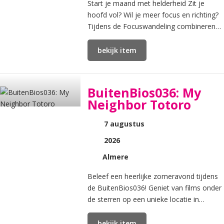
Start je maand met helderheid Zit je
hoofd vol? Wil je meer focus en richting?
Tijdens de Focuswandeling combineren
we beweging, rust en reflectie.
bekijk item
BuitenBios036: My
Neighbor Totoro
7 augustus
2026
Almere
Beleef een heerlijke zomeravond tijdens
de BuitenBios036! Geniet van films onder
de sterren op een unieke locatie in
Almere. De avond begint om 20.
bekijk item