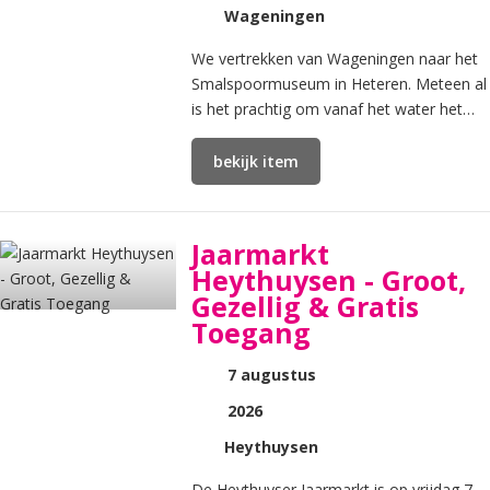
Wageningen
We vertrekken van Wageningen naar het
Smalspoormuseum in Heteren. Meteen al
is het prachtig om vanaf het water het
natuurgebied de Wageningse
Bovenpolder te zien.
bekijk item
Jaarmarkt
Heythuysen - Groot,
Gezellig & Gratis
Toegang
7 augustus
2026
Heythuysen
De Heythuyser Jaarmarkt is op vrijdag 7