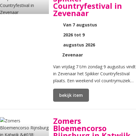
Countryfestival in
Zevenaar
Van 7 augustus
2026 tot 9
augustus 2026
Zevenaar
Van vrijdag 7 t/m zondag 9 augustus vindt
in Zevenaar het Spikker Countryfestival
plaats. Een weekend vol countrymuziek
met live bands en DJ’s op diverse locaties
in de stad.
bekijk item
Zomers
Bloemencorso
Rijnsburg in Katwijk