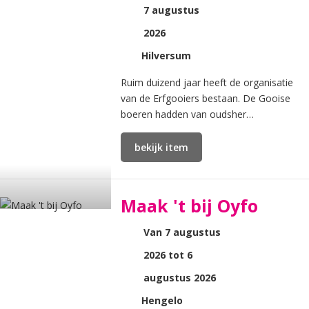
7 augustus
2026
Hilversum
Ruim duizend jaar heeft de organisatie
van de Erfgooiers bestaan. De Gooise
boeren hadden van oudsher
gebruiksrechten op de graslanden, de
heidevelden en de andere gronden.
bekijk item
Maak 't bij Oyfo
Van 7 augustus
2026 tot 6
augustus 2026
Hengelo