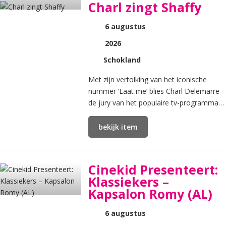
Charl zingt Shaffy
6 augustus
2026
Schokland
Met zijn vertolking van het iconische
nummer ‘Laat me’ blies Charl Delemarre
de jury van het populaire tv-programma
‘The Tribute Battle of the Bands’ omver.
bekijk item
Cinekid Presenteert:
Klassiekers –
Kapsalon Romy (AL)
6 augustus