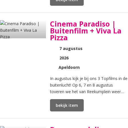
Cinema Paradiso |
Buitenfilm + Viva La
Pizza
7 augustus
2026
Apeldoorn
In augustus kijk je bij ons 3 Topfilms in de
buitenlucht! Op 6, 7 en 8 augustus
toveren we het van Reekumplein weer
om in onze Buitenbios! Kom jij ook film
kijken als de zon o
bekijk item