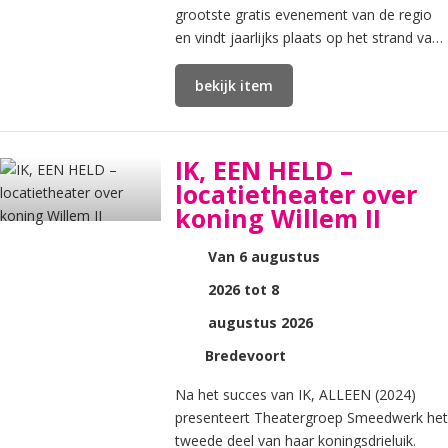
grootste gratis evenement van de regio
en vindt jaarlijks plaats op het strand van
Katwijk aan Zee.
bekijk item
IK, EEN HELD –
locatietheater over
koning Willem II
Van 6 augustus
2026 tot 8
augustus 2026
Bredevoort
Na het succes van IK, ALLEEN (2024)
presenteert Theatergroep Smeedwerk het
tweede deel van haar koningsdrieluik.