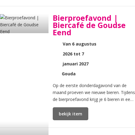
Bierproefavond |
Biercafé de Goudse
Eend
Van 6 augustus
2026 tot 7
januari 2027
Gouda
Op de eerste donderdagavond van de
maand proeven we nieuwe bieren. Tijdens
de bierproefavond krijg je 6 bieren in een
thema te proeven.
bekijk item