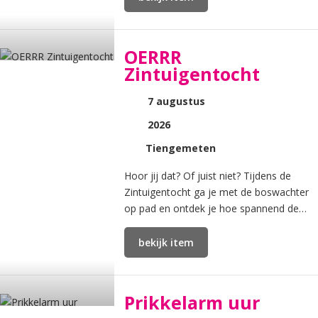
OERRR
Zintuigentocht
7 augustus
2026
Tiengemeten
Hoor jij dat? Of juist niet? Tijdens de
Zintuigentocht ga je met de boswachter
op pad en ontdek je hoe spannend de
natuur kan zijn als je heel stil bent en je
oren, ogen én ne
bekijk item
Prikkelarm uur