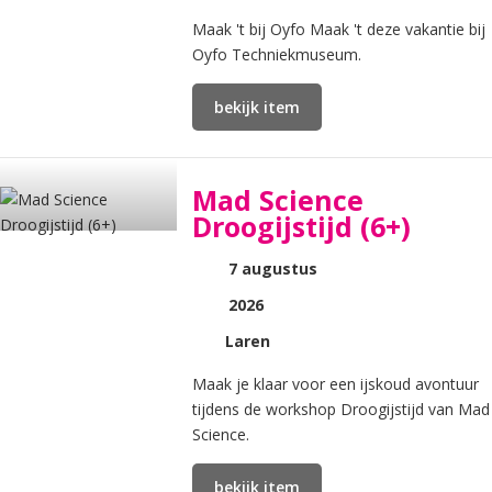
Maak 't bij Oyfo Maak 't deze vakantie bij
Oyfo Techniekmuseum.
bekijk item
Mad Science
Droogijstijd (6+)
7 augustus
2026
Laren
Maak je klaar voor een ijskoud avontuur
tijdens de workshop Droogijstijd van Mad
Science.
bekijk item