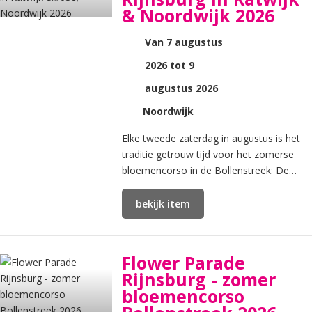
& Noordwijk 2026
Van 7 augustus
2026 tot 9
augustus 2026
Noordwijk
Elke tweede zaterdag in augustus is het
traditie getrouw tijd voor het zomerse
bloemencorso in de Bollenstreek: De
Flower Parade Rijnsburg. Dit schitterende
bloemenfeest is o.
bekijk item
Flower Parade
Rijnsburg - zomer
bloemencorso