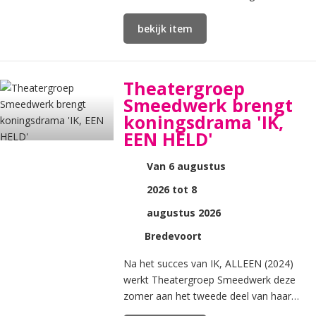
bekijk item
Theatergroep
Smeedwerk brengt
koningsdrama 'IK,
EEN HELD'
Van 6 augustus
2026 tot 8
augustus 2026
Bredevoort
Na het succes van IK, ALLEEN (2024)
werkt Theatergroep Smeedwerk deze
zomer aan het tweede deel van haar
koningsdrieluik.