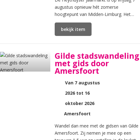
augustus opnieuw hét zomerse
hoogtepunt van Midden‑Limburg. Het
centrum van Heythuysen verandert van
13.30 tot 21.
bekijk item
Gilde stadswandeling
met gids door
Amersfoort
Van 7 augustus
2026 tot 16
oktober 2026
Amersfoort
Wandel dan mee met de gidsen van Gilde
Amersfoort. Zij nemen je mee op een