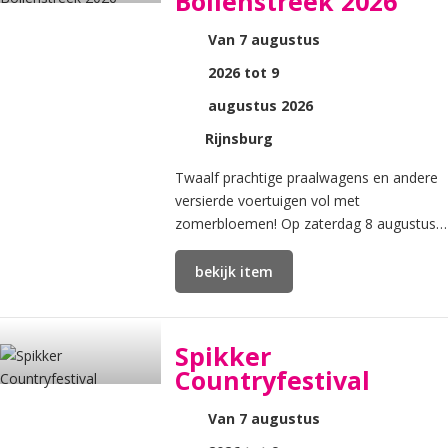
Bollenstreek 2026
Van 7 augustus
2026 tot 9
augustus 2026
Rijnsburg
Twaalf prachtige praalwagens en andere
versierde voertuigen vol met
zomerbloemen! Op zaterdag 8 augustus
2026 rijdt de Flower Parade Rijnsburg, het
zomer bloemencorso, vanaf 1
bekijk item
Spikker
Countryfestival
Van 7 augustus