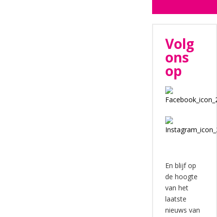
Volg
ons
op
En blijf op
de hoogte
van het
laatste
nieuws van