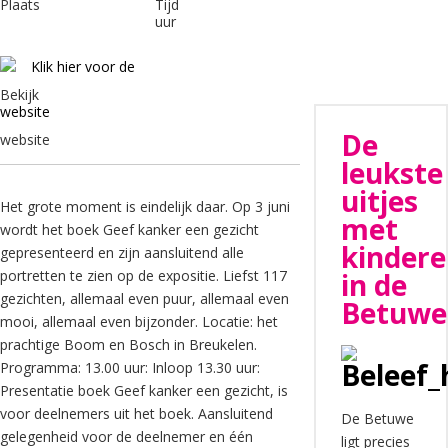
uur
Klik hier voor de
website
De
leukste
uitjes
Het grote moment is eindelijk daar. Op 3 juni
met
wordt het boek Geef kanker een gezicht
kinder
gepresenteerd en zijn aansluitend alle
portretten te zien op de expositie. Liefst 117
in de
gezichten, allemaal even puur, allemaal even
Betuwe
mooi, allemaal even bijzonder. Locatie: het
prachtige Boom en Bosch in Breukelen.
Programma: 13.00 uur: Inloop 13.30 uur:
Presentatie boek Geef kanker een gezicht, is
voor deelnemers uit het boek. Aansluitend
De Betuwe
gelegenheid voor de deelnemer en één
ligt precies