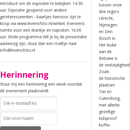
introducé om de expositie te bekijken. 14.30
tussen onze
uur: Expositie geopend voor andere
drie regio’s
geïnteresseerden - kaartjes hiervoor zijn te
Utrecht,
koop via www.levensfoto.nl/winkel. Eveneens
Nijmegen
ruimte voor een drankje en napraten. 16.00
en Den
uur: Einde programma Wil je bij de presentatie
Bosch in.
aanwezig zijn, stuur dan een mailtje naar
Het leuke
info@levensfoto.nl
aan de
Betuwe is
de veelzijdigheid
Zoals
Herinnering
de historische
Stuur mij een herinnering een week voordat
plaatsen
dit evenement plaatsvindt:
Tiel en
Culemborg,
met allerlei
gezellige
kidsproof
koffie-