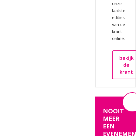
onze
laatste
edities
van de
krant
online.
bekijk
de
krant
NOOIT
MEER
EEN
EVENEMEN