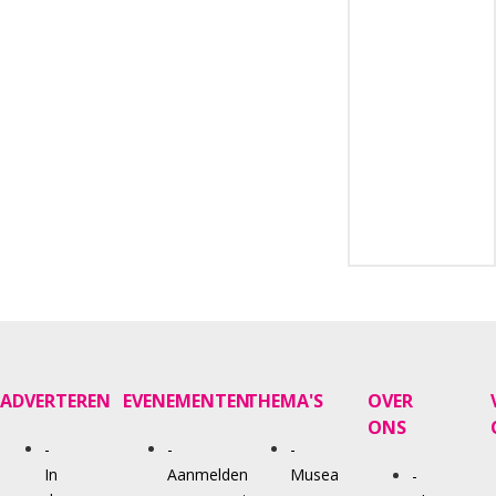
ADVERTEREN
EVENEMENTEN
THEMA'S
OVER
ONS
-
-
-
In
Aanmelden
Musea
-