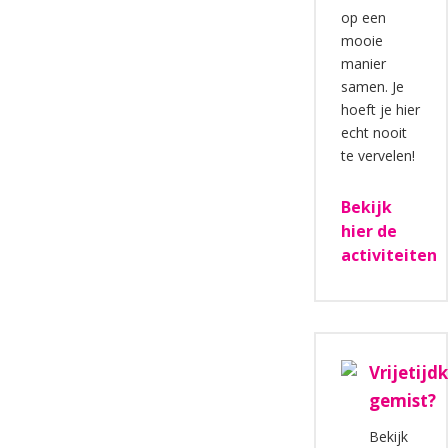
op een
mooie
manier
samen. Je
hoeft je hier
echt nooit
te vervelen!
Bekijk
hier de
activiteiten
Vrijetijd
gemist?
Bekijk